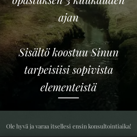
ajan
Sisältö koostuu Sinun
tarpeisiisi sopivista
elementeistä
Ole hyvä ja varaa itsellesi ensin konsultointiaika!