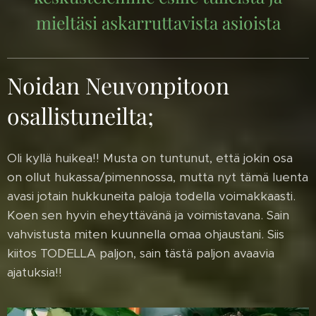
mieltäsi askarruttavista asioista
Noidan Neuvonpitoon
osallistuneilta;
Oli kyllä huikea!! Musta on tuntunut, että jokin osa
on ollut hukassa/pimennossa, mutta nyt tämä luenta
avasi jotain hukkuneita paloja todella voimakkaasti.
Koen sen hyvin eheyttävänä ja voimistavana. Sain
vahvistusta miten kuunnella omaa ohjaustani. Siis
kiitos TODELLA paljon, sain tästä paljon avaavia
ajatuksia!!