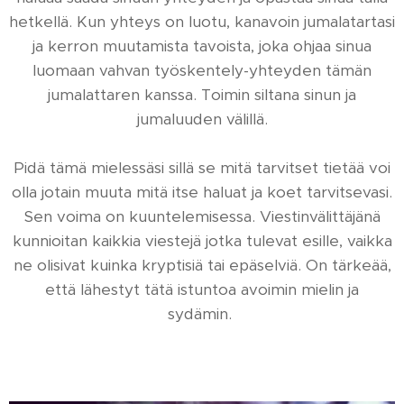
hetkellä. Kun yhteys on luotu, kanavoin jumalatartasi
ja kerron muutamista tavoista, joka ohjaa sinua
luomaan vahvan työskentely-yhteyden tämän
jumalattaren kanssa. Toimin siltana sinun ja
jumaluuden välillä.
Pidä tämä mielessäsi sillä se mitä tarvitset tietää voi
olla jotain muuta mitä itse haluat ja koet tarvitsevasi.
Sen voima on kuuntelemisessa. Viestinvälittäjänä
kunnioitan kaikkia viestejä jotka tulevat esille, vaikka
ne olisivat kuinka kryptisiä tai epäselviä. On tärkeää,
että lähestyt tätä istuntoa avoimin mielin ja
sydämin.