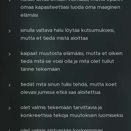
omaa kapasiteettiasi luoda oma maaginen
elämäsi
sinulla valtava halu löytää kutsumuksesi,
mutta et tiedä mistä aloittaa
kaipaat muutosta elämääsi, mutta et oikein
tiedä mitä se voisi olla ja mitä olet tullut
tänne tekemään
tiedät mitä sinun tulisi tehdä, mutta koet
olevasi jumissa etkä saa aloitettua
olet valmis tekemään tarvittavia ja
konkreettisia tekoja muutoksen luomiseksi
olet valmis siirtymään korkeimman