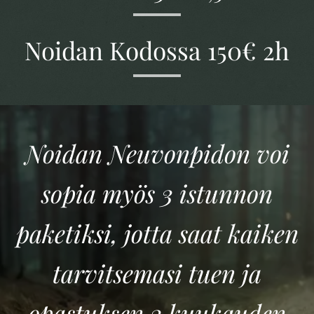
Noidan Kodossa 150€ 2h
Noidan Neuvonpidon voi
sopia myös 3 istunnon
paketiksi, jotta saat kaiken
tarvitsemasi tuen ja
opastuksen 3 kuukauden