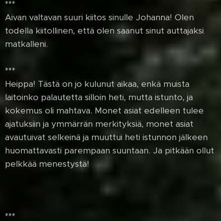
***
Aivan valtavan suuri kiitos sinulle Johanna! Olen
todella kiitollinen, että olen saanut sinut auttajaksi
matkalleni.
***
Heippa! Tästä on jo kulunut aikaa, enkä muista
laitoinko palautetta silloin heti, mutta istunto, ja
kokemus oli mahtava. Monet asiat edelleen tulee
ajatuksiin ja ymmärrän merkityksiä, monet asiat
avautuivat selkeinä ja muuttui heti istunnon jälkeen
huomattavasti parempaan suuntaan. Ja pitkään ollut
pelkkää menestystä!
***