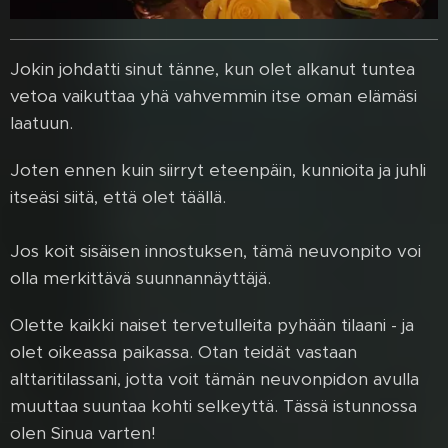
Jokin johdatti sinut tänne, kun olet alkanut tuntea
vetoa vaikuttaa yhä vahvemmin itse oman elämäsi
laatuun.
Joten ennen kuin siirryt eteenpäin, kunnioita ja juhli
itseäsi siitä, että olet täällä.
Jos koit sisäisen innostuksen, tämä neuvonpito voi
olla merkittävä suunnannäyttäjä.
Olette kaikki naiset tervetulleita pyhään tilaani - ja
olet oikeassa paikassa. Otan teidät vastaan
alttaritilassani, jotta voit tämän neuvonpidon avulla
muuttaa suuntaa kohti selkeyttä. Tässä istunnossa
olen Sinua varten!