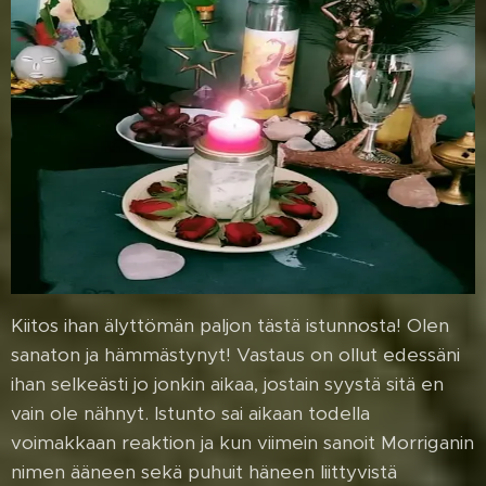
Kiitos ihan älyttömän paljon tästä istunnosta! Olen
sanaton ja hämmästynyt! Vastaus on ollut edessäni
ihan selkeästi jo jonkin aikaa, jostain syystä sitä en
vain ole nähnyt. Istunto sai aikaan todella
voimakkaan reaktion ja kun viimein sanoit Morriganin
nimen ääneen sekä puhuit häneen liittyvistä