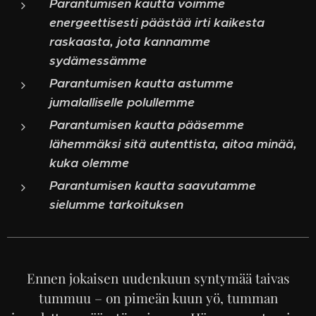
Parantumisen kautta voimme
energeettisesti päästää irti kaikesta
raskaasta, jota kannamme
sydämessämme
Parantumisen kautta astumme
jumalalliselle polullemme
Parantumisen kautta pääsemme
lähemmäksi sitä autenttista, aitoa minää,
kuka olemme
Parantumisen kautta saavutamme
sielumme tarkoituksen
Ennen jokaisen uudenkuun syntymää taivas
tummuu – on pimeän kuun yö, tumman