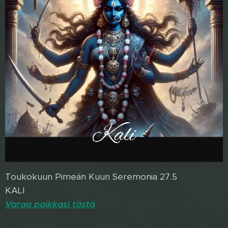
Toukokuun Pimeän Kuun Seremonia 27.5
KALI
Varaa
paikkasi
tästä