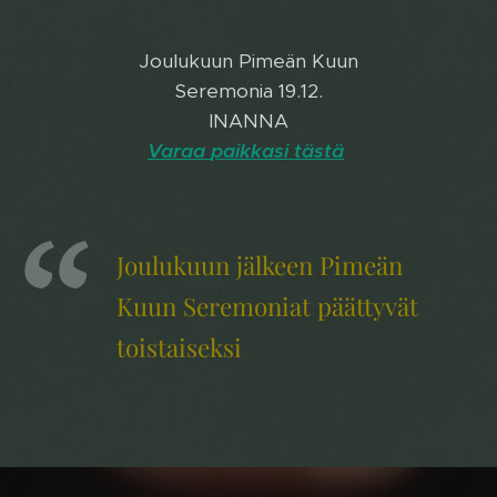
Joulukuun Pimeän Kuun
Seremonia 19.12.
INANNA
Varaa
paikkasi
tästä
Joulukuun jälkeen Pimeän
Kuun Seremoniat päättyvät
toistaiseksi