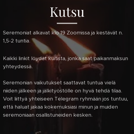
Kutsu
Seremoniat alkavat klo 19 Zoomissa ja kestävät n.
1,5-2 tuntia.
Kaikki linkit löydät kuitista, jonka saat paikanmaksun
yhteydessä.
Seremonian vaikutukset saattavat tuntua vielä
niiden jälkeen ja jälkityöstölle on hyvä tehdä tilaa.
Voit liittyä yhteiseen Telegram ryhmään jos tuntuu,
että haluat jakaa kokemuksiasi minun ja muiden
seremoniaan osallistuneiden kesken.