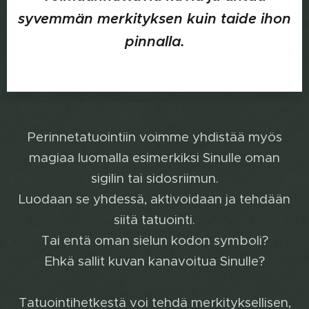
syvemmän merkityksen kuin taide ihon
pinnalla.
Perinnetatuointiin voimme yhdistää myös
magiaa luomalla esimerkiksi Sinulle oman
sigilin tai sidosriimun.
Luodaan se yhdessä, aktivoidaan ja tehdään
siitä tatuointi.
Tai entä oman sielun kodon symboli?
Ehkä sallit kuvan kanavoitua Sinulle?
Tatuointihetkestä voi tehdä merkityksellisen,