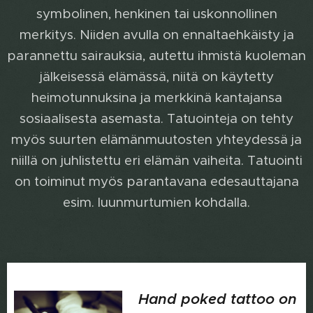
symbolinen, henkinen tai uskonnollinen
merkitys. Niiden avulla on ennaltaehkäisty ja
parannettu sairauksia, autettu ihmistä kuoleman
jälkeisessä elämässä, niitä on käytetty
heimotunnuksina ja merkkinä kantajansa
sosiaalisesta asemasta. Tatuointeja on tehty
myös suurten elämänmuutosten yhteydessä ja
niillä on juhlistettu eri elämän vaiheita. Tatuointi
on toiminut myös parantavana edesauttajana
esim. luunmurtumien kohdalla.
Hand poked tattoo on