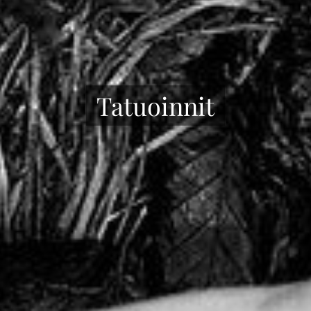
Tatuoinnit