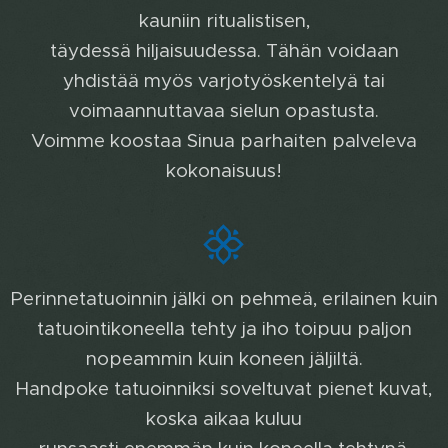
kauniin ritualistisen,
täydessä hiljaisuudessa. Tähän voidaan
yhdistää myös varjotyöskentelyä tai
voimaannuttavaa sielun opastusta.
Voimme koostaa Sinua parhaiten palveleva
kokonaisuus!
Perinnetatuoinnin jälki on pehmeä, erilainen kuin
tatuointikoneella tehty ja iho toipuu paljon
nopeammin kuin koneen jäljiltä.
Handpoke tatuoinniksi soveltuvat pienet kuvat,
koska aikaa kuluu