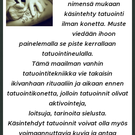
nimensä mukaan
käsintehty tatuointi
ilman konetta. Muste
viedään ihoon
painelemalla se piste kerrallaan
tatuointineulalla.
Tämä maailman vanhin
tatuointitekniikka vie takaisin
ikivanhaan rituaaliin ja aikaan ennen
tatuointikonetta, jolloin tatuoinnit olivat
aktivointeja,
loitsuja, tarinoita sielusta.
Käsintehdyt tatuoinnit voivat olla myös
voimaannuttavia kuvia ja antaa