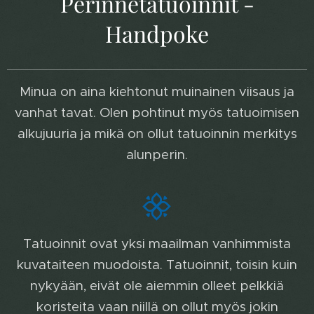
Perinnetatuoinnit -
Handpoke
Minua on aina kiehtonut muinainen viisaus ja
vanhat tavat. Olen pohtinut myös tatuoimisen
alkujuuria ja mikä on ollut tatuoinnin merkitys
alunperin.
Tatuoinnit ovat yksi maailman vanhimmista
kuvataiteen muodoista. Tatuoinnit, toisin kuin
nykyään, eivät ole aiemmin olleet pelkkiä
koristeita vaan niillä on ollut myös jokin