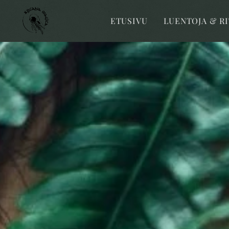
ETUSIVU
LUENTOJA & R