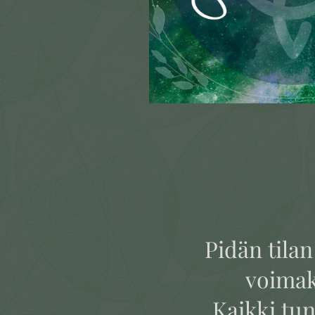
Pidän tilan
voimakk
Kaikki tun