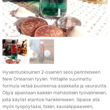
Hyväntuoksuinen 2-osainen seos perinteiseen
New Orleansin tyyliin. Yrittäjille suunnattu
formula vetää puoleensa asiakkaita ja vaurautta.
Öljyä sipaistaan kaikkiin mahdollisiin työvälineisiin,
joita käytät elantosi hankkimiseen. Sipaise sitä
myös työpöytääsi, tiskiin, kassalippaaseen,