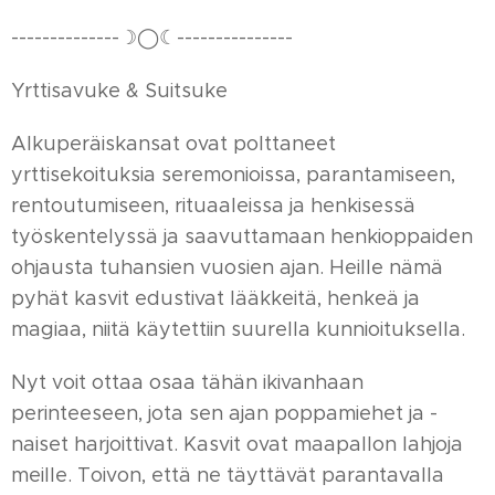
--------------☽◯☾---------------
Yrttisavuke & Suitsuke
Alkuperäiskansat ovat polttaneet
yrttisekoituksia seremonioissa, parantamiseen,
rentoutumiseen, rituaaleissa ja henkisessä
työskentelyssä ja saavuttamaan henkioppaiden
ohjausta tuhansien vuosien ajan. Heille nämä
pyhät kasvit edustivat lääkkeitä, henkeä ja
magiaa, niitä käytettiin suurella kunnioituksella.
Nyt voit ottaa osaa tähän ikivanhaan
perinteeseen, jota sen ajan poppamiehet ja -
naiset harjoittivat. Kasvit ovat maapallon lahjoja
meille. Toivon, että ne täyttävät parantavalla