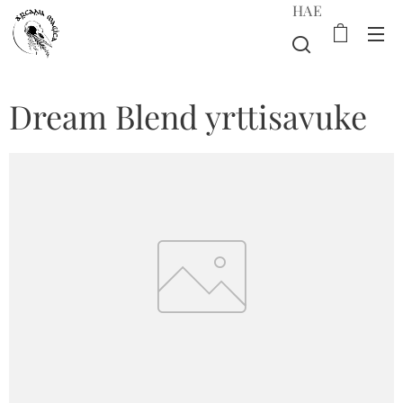
HAE
Dream Blend yrttisavuke