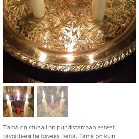
Tämä on rituaali on puhdistamaan esteet
tavoitteesi tai toiveesi tieltä. Tämä on kuin