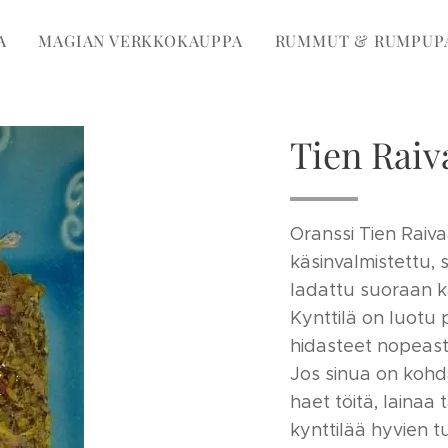
A
MAGIAN VERKKOKAUPPA
RUMMUT & RUMPUP
Tien Raiv
Oranssi Tien Raiva
käsinvalmistettu, 
ladattu suoraan k
Kynttilä on luotu 
hidasteet nopeasti
Jos sinua on koh
haet töitä, lainaa
kynttilää hyvien t