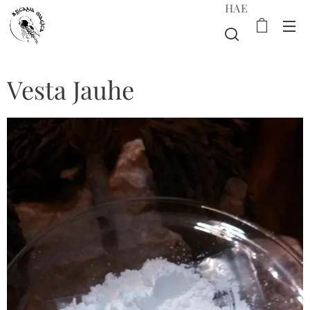
HAE
Vesta Jauhe